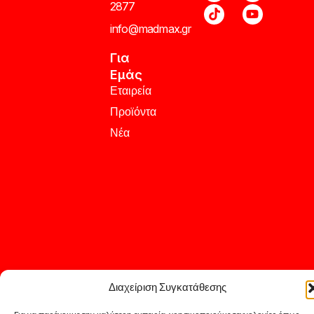
2877
info@madmax.gr
Για
Εμάς
Εταιρεία
Προϊόντα
Νέα
Διαχείριση Συγκατάθεσης
© Copyright 2026 Mad Max – Designed and Developed by
IT DEV