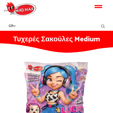
GR
Greek
Τυχερές Σακούλες Medium