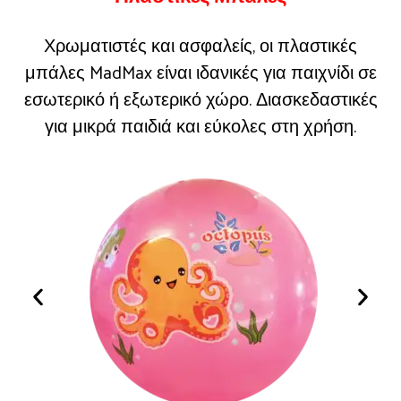
Χρωματιστές και ασφαλείς, οι πλαστικές
μπάλες MadMax είναι ιδανικές για παιχνίδι σε
εσωτερικό ή εξωτερικό χώρο. Διασκεδαστικές
για μικρά παιδιά και εύκολες στη χρήση.