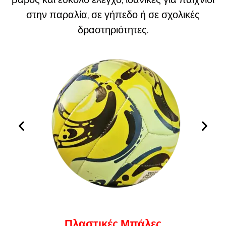
βάρος και εύκολο έλεγχο, ιδανικές για παιχνίδι
στην παραλία, σε γήπεδο ή σε σχολικές
δραστηριότητες.
Πλαστικές Μπάλες