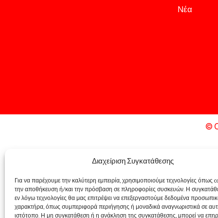
Νέα
© C
Διαχείριση Συγκατάθεσης
Για να παρέχουμε την καλύτερη εμπειρία, χρησιμοποιούμε τεχνολογίες όπως co
την αποθήκευση ή/και την πρόσβαση σε πληροφορίες συσκευών. Η συγκατάθε
εν λόγω τεχνολογίες θα μας επιτρέψει να επεξεργαστούμε δεδομένα προσωπι
χαρακτήρα, όπως συμπεριφορά περιήγησης ή μοναδικά αναγνωριστικά σε αυτ
ιστότοπο. Η μη συγκατάθεση ή η ανάκληση της συγκατάθεσης, μπορεί να επηρ