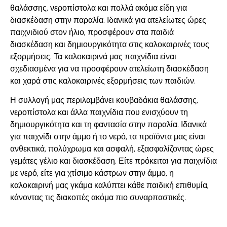
θαλάσσης, νεροπίστολα και πολλά ακόμα είδη για
διασκέδαση στην παραλία. Ιδανικά για ατελείωτες ώρες
παιχνιδιού στον ήλιο, προσφέρουν στα παιδιά
διασκέδαση και δημιουργικότητα στις καλοκαιρινές τους
εξορμήσεις. Τα καλοκαιρινά μας παιχνίδια είναι
σχεδιασμένα για να προσφέρουν ατελείωτη διασκέδαση
και χαρά στις καλοκαιρινές εξορμήσεις των παιδιών.
Η συλλογή μας περιλαμβάνει κουβαδάκια θαλάσσης,
νεροπίστολα και άλλα παιχνίδια που ενισχύουν τη
δημιουργικότητα και τη φαντασία στην παραλία. Ιδανικά
για παιχνίδι στην άμμο ή το νερό, τα προϊόντα μας είναι
ανθεκτικά, πολύχρωμα και ασφαλή, εξασφαλίζοντας ώρες
γεμάτες γέλιο και διασκέδαση. Είτε πρόκειται για παιχνίδια
με νερό, είτε για χτίσιμο κάστρων στην άμμο, η
καλοκαιρινή μας γκάμα καλύπτει κάθε παιδική επιθυμία,
κάνοντας τις διακοπές ακόμα πιο συναρπαστικές.