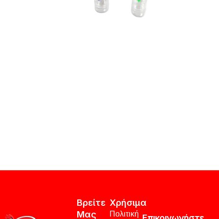
Βρείτε
Χρήσιμα
Πολιτική
Μας
Επικοινωνήστε